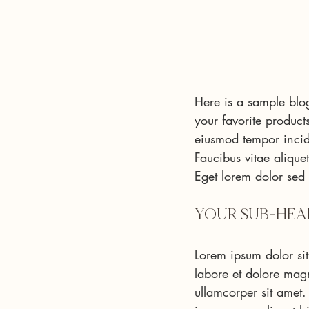
Here is a sample blog
your favorite product
eiusmod tempor incid
Faucibus vitae aliquet
Eget lorem dolor sed
YOUR SUB-HEAD
Lorem ipsum dolor sit
labore et dolore mag
ullamcorper sit amet.