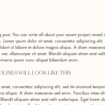
 post. You can write all about your recent project reveal 
s. Lorem ipsum dolor sit amet, consectetur adipiscing elit,
idunt ut labore et dolore magna aliqua. A diam maecena
 nec ullamcorper sit amet. Blandit aliquam etiam erat velit
 viverra ipsum nunc aliquet bibendum enim.
LINES WILL LOOK LIKE THIS
 amet, consectetur adipiscing elit, sed do eiusmod tempor 
na aliqua. A diam maecenas sed enim. Faucibus vitae ali
 Blandit aliquam etiam erat velit scelerisque. Eget lorem do