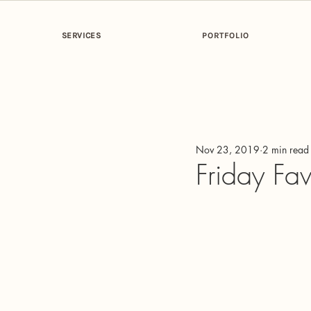
SERVICES
PORTFOLIO
All Posts
Getting Started
Your Co
Nov 23, 2019
2 min read
Friday Fav