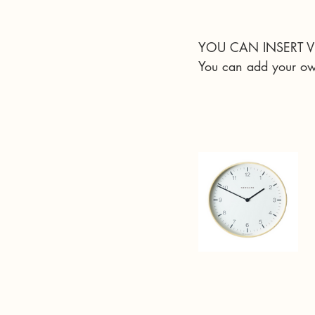
YOU CAN INSERT V
You can add your own 